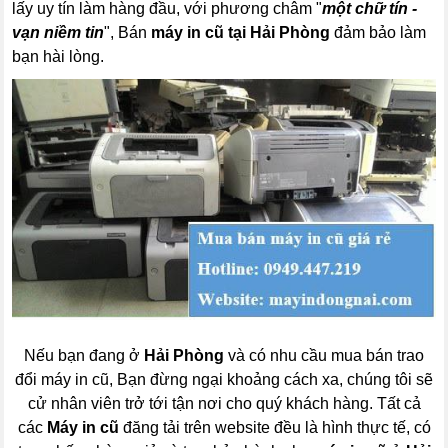
lấy uy tín làm hàng đầu, với phương châm "
một chữ tín -
vạn niềm tin
", Bán
máy in cũ tại Hải Phòng
đảm bảo làm
bạn hài lòng.
Nếu bạn đang ở
Hải Phòng
và có nhu cầu mua bán trao
đổi máy in cũ, Bạn đừng ngại khoảng cách xa, chúng tôi sẽ
cử nhân viên trở tới tận nơi cho quý khách hàng. Tất cả
các
Máy in cũ
đăng tải trên website đều là hình thực tế, có