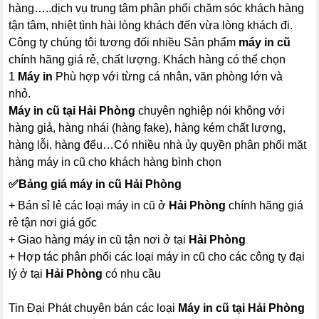
hàng…..dịch vụ trung tâm phân phối chăm sóc khách hàng
tận tâm, nhiệt tình hài lòng khách đến vừa lòng khách đi.
Công ty chúng tôi tương đối nhiều Sản phẩm
máy in cũ
chính hãng giá rẻ, chất lượng. Khách hàng có thể chọn
1
Máy in
Phù hợp với từng cá nhân, văn phòng lớn và
nhỏ.
Máy in cũ tại Hải Phòng
chuyên nghiệp nói không với
hàng giả, hàng nhái (hàng fake), hàng kém chất lượng,
hàng lỗi, hàng đểu…Có nhiều nhà ủy quyền phân phối mặt
hàng máy in cũ cho khách hàng bình chọn
✅
Bảng giá máy in cũ Hải Phòng
+ Bán sỉ lẻ các loại máy in cũ ở
Hải Phòng
chính hãng giá
rẻ tận nơi giá gốc
+ Giao hàng máy in cũ tận nơi ở tại
Hải Phòng
+ Hợp tác phân phối các loại máy in cũ cho các công ty đại
lý ở tại
Hải Phòng
có nhu cầu
Tin Đại Phát chuyên bán các loại
Máy in cũ tại Hải Phòng