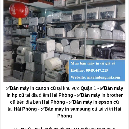
✅
Bán máy in canon cũ
tại khu vực
Quận
1 -
✅
Bán máy
in hp cũ
tại địa điểm
Hải Phòng
-
✅
Bán máy in brother
cũ
trên địa bàn
Hải Phòng
-
✅
Bán máy in epson cũ
tại
Hải Phòng
-
✅
Bán máy in samsung cũ
tại vị trí
Hải
Phòng