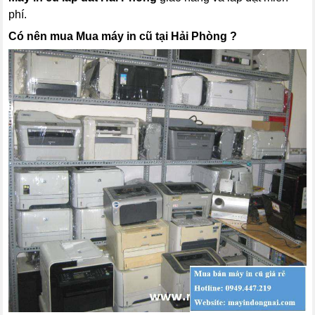
phí.
Có nên mua Mua máy in cũ tại Hải Phòng ?