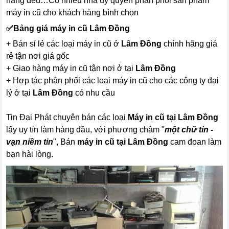
hàng đểu…Có nhiều nhà ủy quyền phân phối sản phẩm
máy in cũ cho khách hàng bình chọn
✅
Bảng giá máy in cũ Lâm Đồng
+ Bán sỉ lẻ các loại máy in cũ ở
Lâm Đồng
chính hãng giá
rẻ tận nơi giá gốc
+ Giao hàng máy in cũ tận nơi ở tại
Lâm Đồng
+ Hợp tác phân phối các loại máy in cũ cho các công ty đại
lý ở tại
Lâm Đồng
có nhu cầu
Tin Đại Phát chuyên bán các loại
Máy in cũ tại Lâm Đồng
lấy uy tín làm hàng đầu, với phương châm "
một chữ tín -
vạn niềm tin
", Bán
máy in cũ tại Lâm Đồng
cam đoan làm
bạn hài lòng.