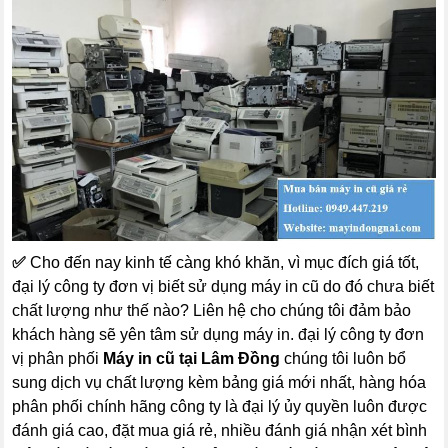
✅
Cho đến nay kinh tế càng khó khăn, vì mục đích giá tốt,
đại lý công ty đơn vị biết sử dụng máy in cũ do đó chưa biết
chất lượng như thế nào? Liên hệ cho chúng tôi đảm bảo
khách hàng sẽ yên tâm sử dụng máy in. đại lý công ty đơn
vị phân phối
Máy in cũ tại Lâm Đồng
chúng tôi luôn bổ
sung dịch vụ chất lượng kèm bảng giá mới nhất, hàng hóa
phân phối chính hãng công ty là đại lý ủy quyền luôn được
đánh giá cao, đặt mua giá rẻ, nhiều đánh giá nhận xét bình