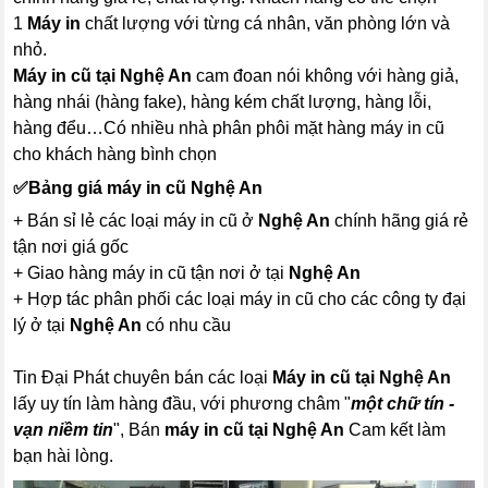
1
Máy in
chất lượng với từng cá nhân, văn phòng lớn và
nhỏ.
Máy in cũ tại Nghệ An
cam đoan nói không với hàng giả,
hàng nhái (hàng fake), hàng kém chất lượng, hàng lỗi,
hàng đểu…Có nhiều nhà phân phôi mặt hàng máy in cũ
cho khách hàng bình chọn
✅
Bảng giá máy in cũ Nghệ An
+ Bán sỉ lẻ các loại máy in cũ ở
Nghệ An
chính hãng giá rẻ
tận nơi giá gốc
+ Giao hàng máy in cũ tận nơi ở tại
Nghệ An
+ Hợp tác phân phối các loại máy in cũ cho các công ty đại
lý ở tại
Nghệ An
có nhu cầu
Tin Đại Phát chuyên bán các loại
Máy in cũ tại Nghệ An
lấy uy tín làm hàng đầu, với phương châm "
một chữ tín -
vạn niềm tin
", Bán
máy in cũ tại Nghệ An
Cam kết làm
bạn hài lòng.