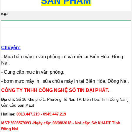
SẢN PHẨM
п�ї
Chuyên:
- Mua bán máy in văn phòng cũ và mới tại Biên Hòa, Đồng
Nai.
- Cung cấp mực in văn phòng.
- bơm mực máy in , sữa chữa máy in tại Biên Hòa, Đồng Nai.
CÔNG TY TNHH CÔNG NGHỆ SỐ TIN ĐẠI PHÁT.
Địa chỉ:
Số 16 Khu phố 1, Phường Hố Nai, TP. Biên Hòa, Tỉnh Đồng Nai (
Gần Cầu Săn Máu)
Hotline:
0913.447.219 - 0949.447.219
MST:3603579093 -Ngày cấp: 08/08/2018 - Nơi cấp: Sở KH&ĐT Tỉnh
Đồng Nai