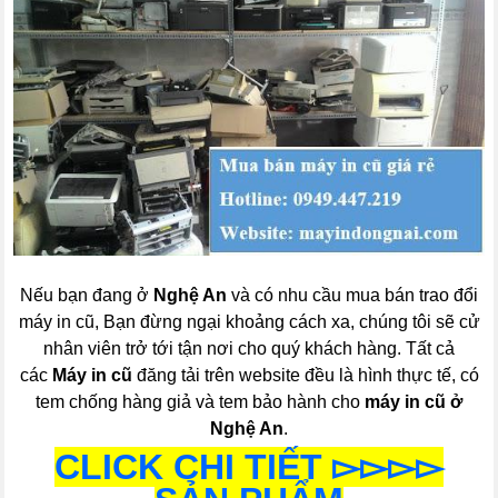
Nếu bạn đang ở
Nghệ An
và có nhu cầu mua bán trao đổi
máy in cũ, Bạn đừng ngại khoảng cách xa, chúng tôi sẽ cử
nhân viên trở tới tận nơi cho quý khách hàng. Tất cả
các
Máy in cũ
đăng tải trên website đều là hình thực tế, có
tem chống hàng giả và tem bảo hành cho
máy in cũ ở
Nghệ An
.
CLICK CHI TIẾT ▻▻▻▻