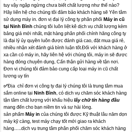
tuy vậy ngập ngừng chưa biết chất lượng như thế nào?
Hãy liên hệ cho chúng tôi đảm bảo khách hàng sẽ Yên tâm
sử dụng máy in. đơn vị đại lý công ty phân phối
Máy in cũ
tại Ninh Bình
chúng tôi luôn liệt kê dịch vụ chất lượng kèm
bảng giá mới nhất, mặt hàng phân phối chính hãng công ty
là đại lý ủy quyền luôn được đánh giá cao, đặt mua giá rẻ,
nhiều nhận xét đánh giá bình luận tốt.Đối với khách hàng ở
xa cần có máy in, hãy liên hệ với chúng tôi, máy in sẽ được
hàng đóng chuyên dụng, Cẩn thận gửi hàng về tận nơi.
Đơn vị chúng tôi đảm bảo cung cấp loại máy in cũ chất
lương uy tín
✅
Địa chỉ đơn vị công ty đại lý chúng tôi là trung tâm mua
sắm online tại
Ninh Bình
, có dịch vụ chăm sóc khách hàng
tận tâm chất lượng với khẩu hiệu
lấy chữ tín hàng đầu
mang đến cho bạn niềm tin và sự hài lòng.
sản phẩm
Máy in
của chúng tôi được Kỹ thuật lâu năm dọn
máy kỹ càng, test máy chạy tốt mới giao ra khách
hàng…..dịch vụ trung tâm phân phối chăm sóc khách hàng