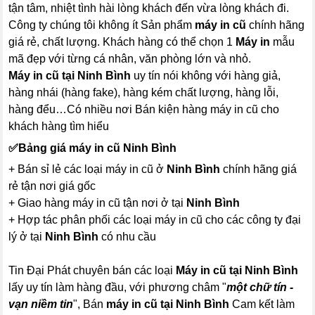
tận tâm, nhiệt tình hài lòng khách đến vừa lòng khách đi.
Công ty chúng tôi không ít Sản phẩm
máy in cũ
chính hãng
giá rẻ, chất lượng. Khách hàng có thể chọn 1
Máy in
mẫu
mã đẹp với từng cá nhân, văn phòng lớn và nhỏ.
Máy in cũ tại Ninh Bình
uy tín nói không với hàng giả,
hàng nhái (hàng fake), hàng kém chất lượng, hàng lỗi,
hàng đểu…Có nhiều nơi Bán kiện hàng máy in cũ cho
khách hàng tìm hiểu
✅
Bảng giá máy in cũ Ninh Bình
+ Bán sỉ lẻ các loại máy in cũ ở
Ninh Bình
chính hãng giá
rẻ tận nơi giá gốc
+ Giao hàng máy in cũ tận nơi ở tại
Ninh Bình
+ Hợp tác phân phối các loại máy in cũ cho các công ty đại
lý ở tại
Ninh Bình
có nhu cầu
Tin Đại Phát chuyên bán các loại
Máy in cũ tại Ninh Bình
lấy uy tín làm hàng đầu, với phương châm "
một chữ tín -
vạn niềm tin
", Bán
máy in cũ tại Ninh Bình
Cam kết làm