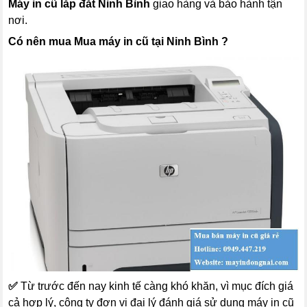
Máy in cũ lắp đăt Ninh Bình
giao hàng và bảo hành tận
nơi.
Có nên mua Mua máy in cũ tại Ninh Bình ?
✅
Từ trước đến nay kinh tế càng khó khăn, vì mục đích giá
cả hợp lý, công ty đơn vị đại lý đánh giá sử dụng máy in cũ