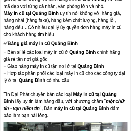
mã đẹp với từng cá nhân, văn phòng lớn và nhỏ.
Máy in cũ tại Quảng Bình
uy tín nói không với hàng giả,
hàng nhái (hàng fake), hàng kém chất lượng, hàng lỗi,
hàng đểu…Có nhiều đại lý ủy quyền đơn hàng máy in cũ
cho khách hàng tìm hiểu
✅
Bảng giá máy in cũ Quảng Bình
+ Bán sỉ lẻ các loại máy in cũ ở
Quảng Bình
chính hãng
giá rẻ tận nơi giá gốc
+ Giao hàng máy in cũ tận nơi ở tại
Quảng Bình
+ Hợp tác phân phối các loại máy in cũ cho các công ty đại
lý ở tại
Quảng Bình
có nhu cầu
Tin Đại Phát chuyên bán các loại
Máy in cũ tại Quảng
Bình
lấy uy tín làm hàng đầu, với phương châm "
một chữ
tín - vạn niềm tin
", Bán
máy in cũ tại Quảng Bình
đảm
bảo làm bạn hài lòng.