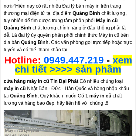
nơi✅Hiện nay có rất nhiều Đại lý bán máy in trên trang
thương mại điện tử tại địa điểm
Quảng Bình
chất lượng ,
tuy nhiên để tìm được trung tâm phân phối
Máy in cũ
Quảng Bình
chất lượng chính hãng ở đâu không phải là
dễ. Là đại lý ủy quyền phân phối chính thức Máy in cũ trên
địa bàn
Quảng Bình
. Các văn phòng gọi trực tiếp hoặc trực
tuyến và có thể tham khảo tại:
Hotline:
0949.447.219
-
xem
chi tiết >>>> sản phầm
cửa hàng máy in cũ Tin Đại Phát
Có nhiều chủng loại
máy in cũ
Nhật Bản - Đức - Hàn Quốc và hàng nhập khẩu
tại
Quảng Bình.
Quý khách muốn Có 1
máy in cũ
chất
lượng và hàng bao đẹp, hãy liên hệ với chúng tôi