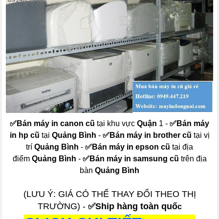
✅
Bán máy in canon cũ
tại khu vực
Quận
1 -
✅
Bán máy
in hp cũ
tại
Quảng Bình
-
✅
Bán máy in brother cũ
tại vị
trí
Quảng Bình
-
✅
Bán máy in epson cũ
tại địa
điểm
Quảng Bình
-
✅
Bán máy in samsung cũ
trên địa
bàn
Quảng Bình
(LƯU Ý: GIÁ CÓ THỂ THAY ĐỔI THEO THỊ
TRƯỜNG) -
✅Ship hàng toàn quố
c