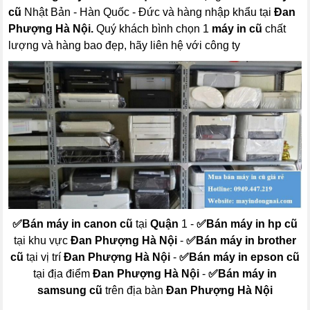
cũ
Nhật Bản - Hàn Quốc - Đức và hàng nhập khẩu tại
Đan
Phượng Hà Nội.
Quý khách bình chọn 1
máy in cũ
chất
lượng và hàng bao đẹp, hãy liên hệ với công ty
✅
Bán máy in canon cũ
tại
Quận
1 -
✅
Bán máy in hp cũ
tại khu vực
Đan Phượng Hà Nội
-
✅
Bán máy in brother
cũ
tại vị trí
Đan Phượng Hà Nội
-
✅
Bán máy in epson cũ
tại địa điểm
Đan Phượng Hà Nội
-
✅
Bán máy in
samsung cũ
trên địa bàn
Đan Phượng Hà Nội