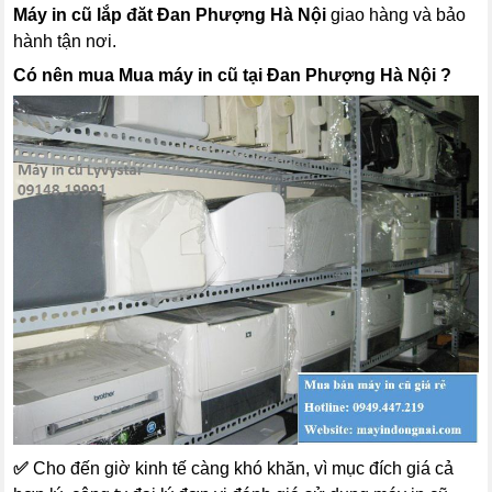
Máy in cũ lắp đăt Đan Phượng Hà Nội
giao hàng và bảo
hành tận nơi.
Có nên mua Mua máy in cũ tại Đan Phượng Hà Nội ?
✅
Cho đến giờ kinh tế càng khó khăn, vì mục đích giá cả