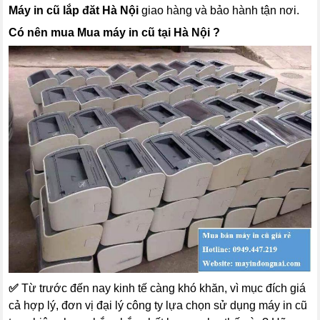
Máy in cũ lắp đăt Hà Nội
giao hàng và bảo hành tận nơi.
Có nên mua Mua máy in cũ tại Hà Nội ?
✅
Từ trước đến nay kinh tế càng khó khăn, vì mục đích giá
cả hợp lý, đơn vị đại lý công ty lựa chọn sử dụng máy in cũ