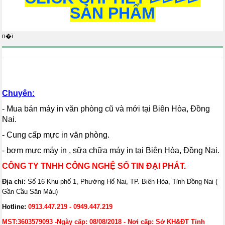
SẢN PHẨM
п�ї
Chuyên:
- Mua bán máy in văn phòng cũ và mới tại Biên Hòa, Đồng
Nai.
- Cung cấp mực in văn phòng.
- bơm mực máy in , sữa chữa máy in tại Biên Hòa, Đồng Nai.
CÔNG TY TNHH CÔNG NGHỆ SỐ TIN ĐẠI PHÁT.
Địa chỉ:
Số 16 Khu phố 1, Phường Hố Nai, TP. Biên Hòa, Tỉnh Đồng Nai (
Gần Cầu Săn Máu)
Hotline:
0913.447.219 - 0949.447.219
MST:3603579093 -Ngày cấp: 08/08/2018 - Nơi cấp: Sở KH&ĐT Tỉnh