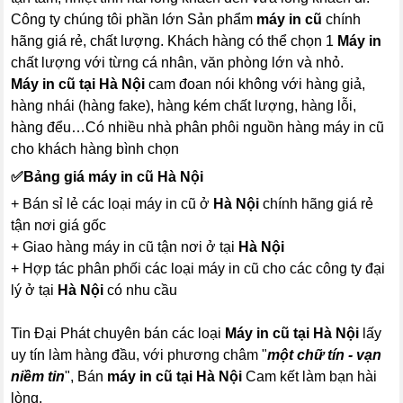
Công ty chúng tôi phần lớn Sản phẩm
máy in cũ
chính
hãng giá rẻ, chất lượng. Khách hàng có thể chọn 1
Máy in
chất lượng với từng cá nhân, văn phòng lớn và nhỏ.
Máy in cũ tại Hà Nội
cam đoan nói không với hàng giả,
hàng nhái (hàng fake), hàng kém chất lượng, hàng lỗi,
hàng đểu…Có nhiều nhà phân phôi nguồn hàng máy in cũ
cho khách hàng bình chọn
✅
Bảng giá máy in cũ Hà Nội
+ Bán sỉ lẻ các loại máy in cũ ở
Hà Nội
chính hãng giá rẻ
tận nơi giá gốc
+ Giao hàng máy in cũ tận nơi ở tại
Hà Nội
+ Hợp tác phân phối các loại máy in cũ cho các công ty đại
lý ở tại
Hà Nội
có nhu cầu
Tin Đại Phát chuyên bán các loại
Máy in cũ tại Hà Nội
lấy
uy tín làm hàng đầu, với phương châm "
một chữ tín - vạn
niềm tin
", Bán
máy in cũ tại Hà Nội
Cam kết làm bạn hài
lòng.