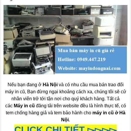
Nếu bạn đang ở
Hà Nội
và có nhu cầu mua bán trao đổi
máy in cũ, Bạn đừng ngại khoảng cách xa, chúng tôi sẽ cử
nhân viên trở tới tận nơi cho quý khách hàng. Tất cả
các
Máy in cũ
đăng tải trên website đều là hình thực tế, có
tem chống hàng giả và tem bảo hành cho
máy in cũ ở Hà
Nội
.
CLICK CHI TIẾT ▻▻▻▻