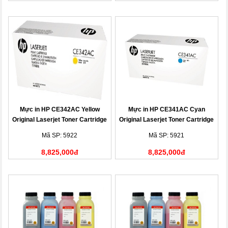
Mực in HP CE342AC Yellow
Mực in HP CE341AC Cyan
Original Laserjet Toner Cartridge
Original Laserjet Toner Cartridge
(CE342AC)
(CE341AC)
Mã SP: 5922
Mã SP: 5921
8,825,000đ
8,825,000đ