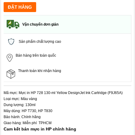
Vận chuyển đơn giản
Sản phẩm chất lượng cao
Bán hàng trên toàn quốc
Thanh toán khi nhận hàng
Mã mực: Mực in HP 728 130-ml Yellow DesignJet Ink Cartridge (F9J65A)
Loại mực: Màu vàng
Dung lượng: 130ml
Máy dùng: HP T730, HP T830
Bảo hành: Chính hãng
Giao hàng: Miễn phí TPHCM
Cam kết bán mực in HP chính hãng