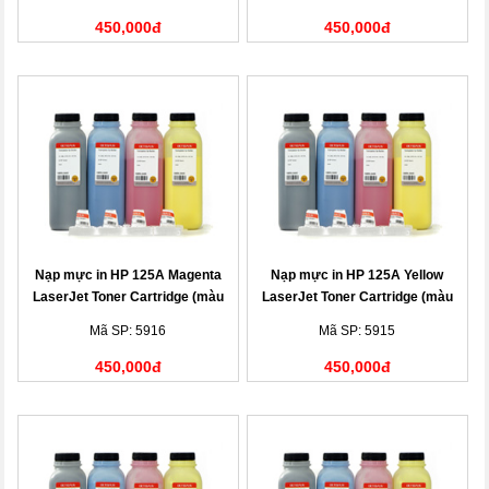
450,000đ
450,000đ
Nạp mực in HP 125A Magenta
Nạp mực in HP 125A Yellow
LaserJet Toner Cartridge (màu
LaserJet Toner Cartridge (màu
đỏ)
vàng)
Mã SP: 5916
Mã SP: 5915
450,000đ
450,000đ