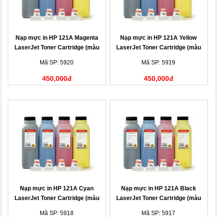
Nạp mực in HP 121A Magenta
Nạp mực in HP 121A Yellow
LaserJet Toner Cartridge (màu
LaserJet Toner Cartridge (màu
đỏ)
vàng)
Mã SP: 5920
Mã SP: 5919
450,000đ
450,000đ
Nạp mực in HP 121A Cyan
Nạp mực in HP 121A Black
LaserJet Toner Cartridge (màu
LaserJet Toner Cartridge (màu
xanh)
đen)
Mã SP: 5918
Mã SP: 5917