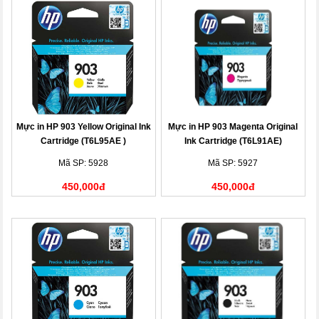
Mực in HP 903 Yellow Original Ink
Mực in HP 903 Magenta Original
Cartridge (T6L95AE )
Ink Cartridge (T6L91AE)
Mã SP: 5928
Mã SP: 5927
450,000đ
450,000đ