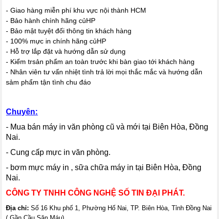
- Giao hàng miễn phí khu vực nội thành HCM
- Bảo hành chính hãng củHP
- Bảo mật tuyệt đối thông tin khách hàng
- 100% mực in chính hãng củHP
- Hỗ trợ lắp đặt và hướng dẫn sử dụng
- Kiểm trsản phẩm an toàn trước khi bàn giao tới khách hàng
- Nhân viên tư vấn nhiệt tình trả lời mọi thắc mắc và hướng dẫn
sảm phẩm tận tình chu đáo
Chuyên:
- Mua bán máy in văn phòng cũ và mới tại Biên Hòa, Đồng
Nai.
- Cung cấp mực in văn phòng.
- bơm mực máy in , sữa chữa máy in tại Biên Hòa, Đồng
Nai.
CÔNG TY TNHH CÔNG NGHỆ SỐ TIN ĐẠI PHÁT.
Địa chỉ:
Số 16 Khu phố 1, Phường Hố Nai, TP. Biên Hòa, Tỉnh Đồng Nai
( Gần Cầu Săn Máu)