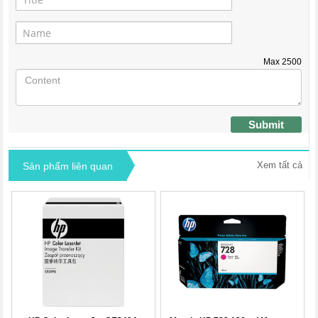
Max
2500
Submit
Xem tất cả
Sản phẩm liên quan