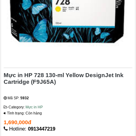
Mực in HP 728 130-ml Yellow DesignJet Ink
Cartridge (F9J65A)
Mã SP:
5932
Category:
Mực in HP
Tình trạng: Còn hàng
1,690,000đ
Hotline:
0913447219