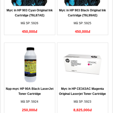
Mực in HP 903 Cyan Original Ink
Mực in HP 903 Black Original Ink
Cartridge (T6L87AE)
Cartridge (T6L99AE)
Mã SP: 5926
Mã SP: 5925
450,000đ
450,000đ
Nạp mực HP 90A Black LaserJet
Mực in HP CE343AC Magenta
Toner Cartridge
Original Laserjet Toner Cartridge
(CE343AC)
Mã SP: 5924
Mã SP: 5923
250,000đ
8,825,000đ